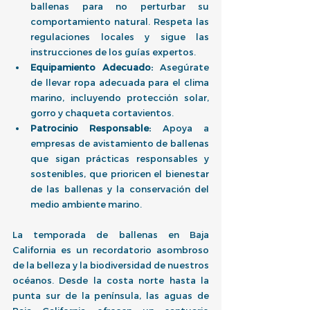
ballenas para no perturbar su 
comportamiento natural. Respeta las 
regulaciones locales y sigue las 
instrucciones de los guías expertos.
Equipamiento Adecuado:
 Asegúrate 
de llevar ropa adecuada para el clima 
marino, incluyendo protección solar, 
gorro y chaqueta cortavientos.
Patrocinio Responsable:
 Apoya a 
empresas de avistamiento de ballenas 
que sigan prácticas responsables y 
sostenibles, que prioricen el bienestar 
de las ballenas y la conservación del 
medio ambiente marino.
La temporada de ballenas en Baja 
California es un recordatorio asombroso 
de la belleza y la biodiversidad de nuestros 
océanos. Desde la costa norte hasta la 
punta sur de la península, las aguas de 