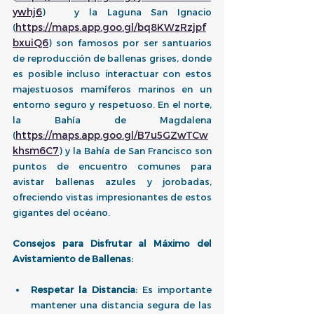
ywhj6
)   y la Laguna San Ignacio 
https://maps.app.goo.gl/bq8KWzRzjpf
(
bxuiQ6
) son famosos por ser santuarios 
de reproducción de ballenas grises, donde 
es posible incluso interactuar con estos 
majestuosos mamíferos marinos en un 
entorno seguro y respetuoso. En el norte, 
la Bahía de Magdalena 
https://maps.app.goo.gl/B7u5GZwTCw
(
khsm6C7
) y la Bahía de San Francisco son 
puntos de encuentro comunes para 
avistar ballenas azules y jorobadas, 
ofreciendo vistas impresionantes de estos 
gigantes del océano.
Consejos para Disfrutar al Máximo del 
Avistamiento de Ballenas:
Respetar la Distancia:
 Es importante 
mantener una distancia segura de las 