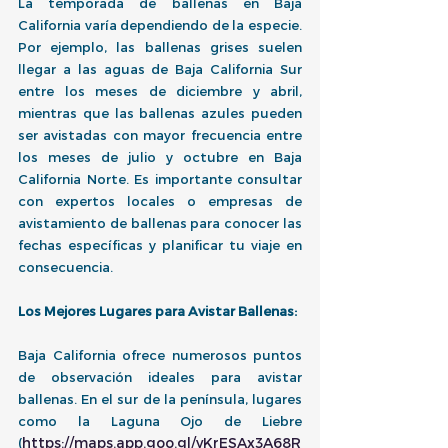
La temporada de ballenas en Baja 
California varía dependiendo de la especie. 
Por ejemplo, las ballenas grises suelen 
llegar a las aguas de Baja California Sur 
entre los meses de diciembre y abril, 
mientras que las ballenas azules pueden 
ser avistadas con mayor frecuencia entre 
los meses de julio y octubre en Baja 
California Norte. Es importante consultar 
con expertos locales o empresas de 
avistamiento de ballenas para conocer las 
fechas específicas y planificar tu viaje en 
consecuencia.
Los Mejores Lugares para Avistar Ballenas:
Baja California ofrece numerosos puntos 
de observación ideales para avistar 
ballenas. En el sur de la península, lugares 
como la Laguna Ojo de Liebre 
https://maps.app.goo.gl/yKrESAx3A68R
(