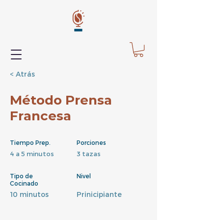
< Atrás
Método Prensa
Francesa
Tiempo Prep.
Porciones
4 a 5 minutos
3 tazas
Tipo de
Nivel
Cocinado
10 minutos
Prinicipiante