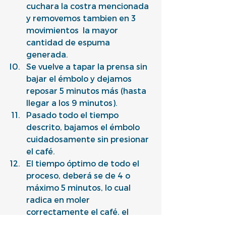
cuchara la costra mencionada 
y removemos tambien en 3 
movimientos  la mayor 
cantidad de espuma 
generada.
Se vuelve a tapar la prensa sin 
bajar el émbolo y dejamos 
reposar 5 minutos más (hasta 
llegar a los 9 minutos).
Pasado todo el tiempo 
descrito, bajamos el émbolo 
cuidadosamente sin presionar 
el café.
El tiempo óptimo de todo el 
proceso, deberá se de 4 o 
máximo 5 minutos, lo cual 
radica en moler 
correctamente el café, el 
ritmo del flujo del agua y la 