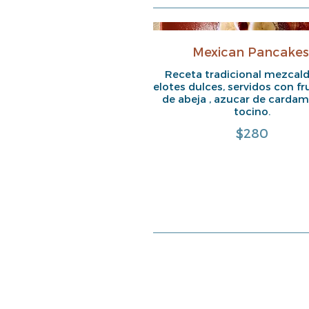
Mexican Pancakes
Receta tradicional mezcal
elotes dulces, servidos con fr
de abeja , azucar de carda
tocino.
$280