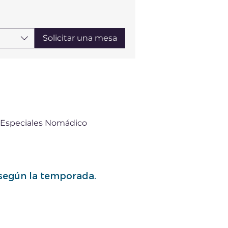
Solicitar una mesa
 Especiales Nomádico
Mixología
 según la temporada.