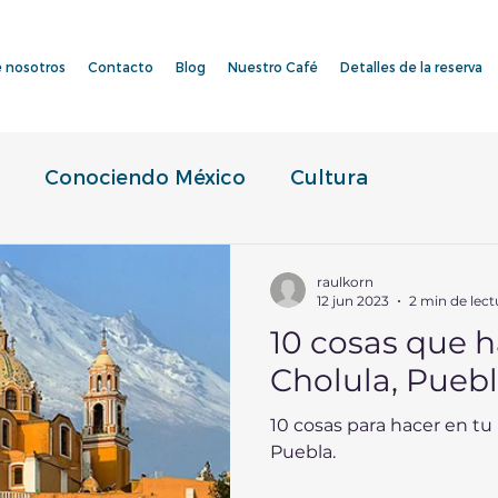
 nosotros
Contacto
Blog
Nuestro Café
Detalles de la reserva
Conociendo México
Cultura
raulkorn
12 jun 2023
2 min de lect
10 cosas que h
Cholula, Puebl
10 cosas para hacer en tu 
Puebla.