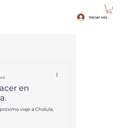
Iniciar sesión
ura
acer en
a.
próximo viaje a Cholula,